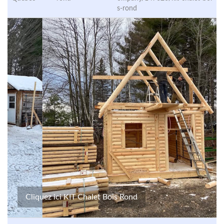
s-rond
Cliquez ici KIT Chalet Bois Rond