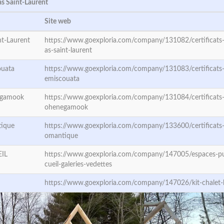
as Saint-Laurent
Site web
nt-Laurent
https://www.goexploria.com/company/131082/certificats
as-saint-laurent
ouata
https://www.goexploria.com/company/131083/certificats
emiscouata
négamook
https://www.goexploria.com/company/131084/certificats
ohenegamook
tique
https://www.goexploria.com/company/133600/certificats
omantique
IL
https://www.goexploria.com/company/147005/espaces-p
cueil-galeries-vedettes
https://www.goexploria.com/company/147026/kit-chalet-