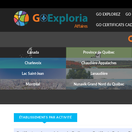
GO EXPLOREZ
GO 
GO CERTIFICATS CA
Attraits
Canada
Province de Québec
Charlevoix
Chaudière-Appalaches
Lac Saint-Jean
Lanaudière
Montréal
Nunavik Grand Nord du Québec
ÉTABLISSEMENTS PAR ACTIVITÉ