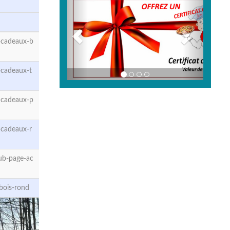
-cadeaux-b
-cadeaux-t
-cadeaux-p
-cadeaux-r
ub-page-ac
bois-rond