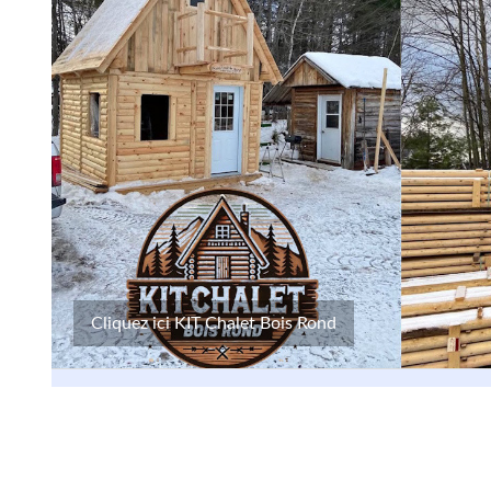
Cliquez ici KIT Chalet Bois Rond