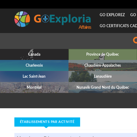
GO EXPLOREZ
GO 
GO CERTIFICATS CA
Attraits
Canada
Province de Québec
Charlevoix
Chaudière-Appalaches
Lac Saint-Jean
Lanaudière
Montréal
Nunavik Grand Nord du Québec
ÉTABLISSEMENTS PAR ACTIVITÉ