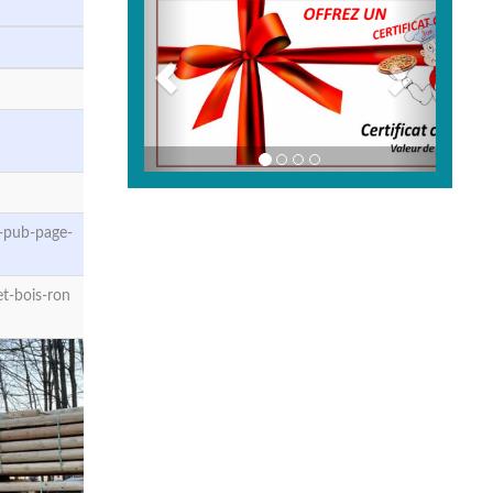
-pub-page-
t-bois-ron