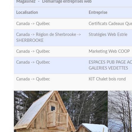
Magasinez - Démarrage entreprises web
Localisation
Entreprise
Canada ->
Québec
Certificats Cadeaux Qu
Canada -> Région de Sherbrooke ->
Stratégies Web Estrie
SHERBROOKE
Canada ->
Québec
Marketing Web COOP
Canada ->
Québec
ESPACES PUB PAGE A
GALERIES VEDETTES
Canada ->
Québec
KIT Chalet bois rond