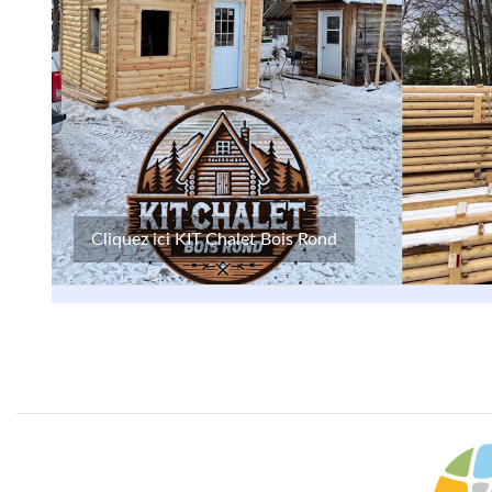
Cliquez ici KIT Chalet Bois Rond