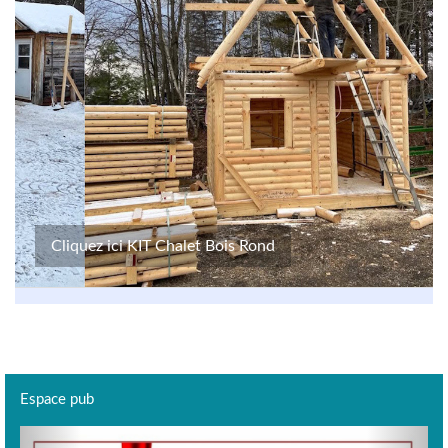
Cliquez ici KIT Chalet Bois Rond
Espace pub
Previous
Next