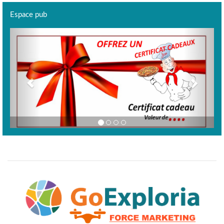
Espace pub
Previous
Next