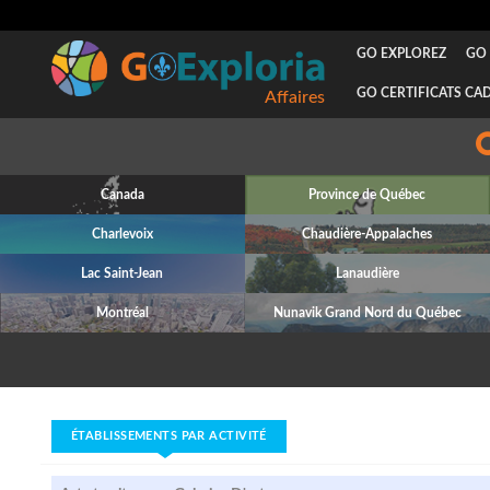
GO EXPLOREZ
GO 
GO CERTIFICATS CA
Affaires
Canada
Province de Québec
Charlevoix
Chaudière-Appalaches
Lac Saint-Jean
Lanaudière
Montréal
Nunavik Grand Nord du Québec
ÉTABLISSEMENTS PAR ACTIVITÉ