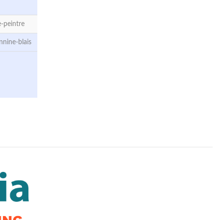
-peintre
nine-blais