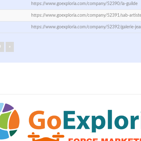
https://www.goexploria.com/company/52390/la-guilde
https://www.goexploria.com/company/52391/sab-artiste
https://www.goexploria.com/company/52392/galerie-jean
0
»