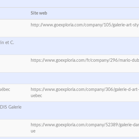
Site web
http://www.goexploria.com/company/105/galerie-art-sty
in et C.
https://www.goexploria.com/fr/company/296/mario-dube
Québec
https://www.goexploria.com/company/306/galerie-d-art-v
uebec
IS Galerie
https://www.goexploria.com/company/52389/galerie-dar
ue