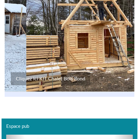
Cliquez ici KIT Chalet Bois Rond
Espace pub
Previous
Next