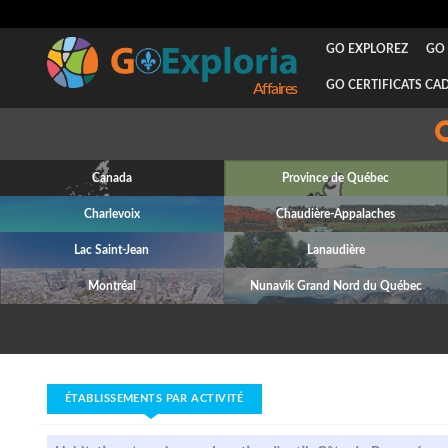
GO EXPLOREZ
GO 
GO CERTIFICATS CA
Attraits
Canada
Province de Québec
Charlevoix
Chaudière-Appalaches
Lac Saint-Jean
Lanaudière
Montréal
Nunavik Grand Nord du Québec
ÉTABLISSEMENTS PAR ACTIVITÉ