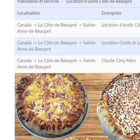
Habitation et services - Location d'outils Côte-de-Beaupré
Localisation
Entreprise
Canada -> La Côte-de-Beaupré ->
Sainte-
Location d'outils C
Anne-de-Beaupré
Canada -> La Côte-de-Beaupré ->
Sainte-
Location Outils et 
Anne-de-Beaupré
Canada -> La Côte-de-Beaupré ->
Sainte-
Claude Cinq-Mars
Anne-de-Beaupré