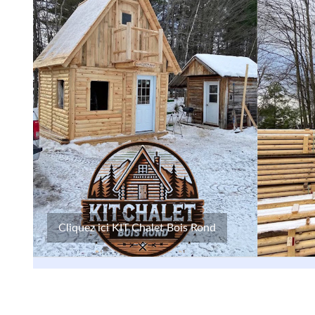
Cliquez ici KIT Chalet Bois Rond