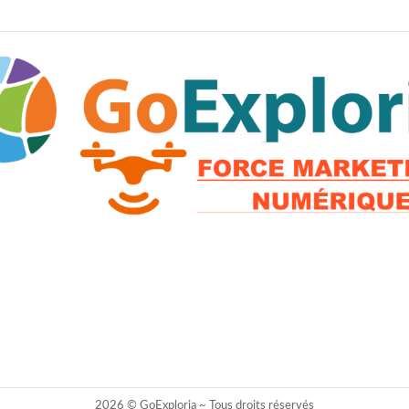
2026 © GoExploria ~ Tous droits réservés