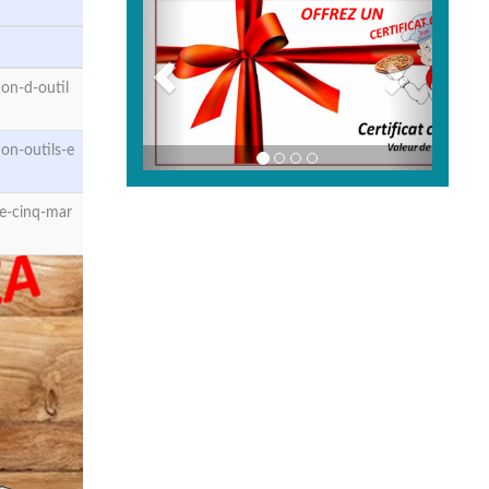
on-d-outil
on-outils-e
e-cinq-mar