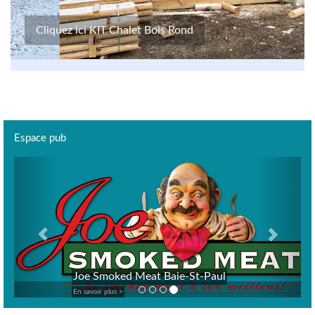
Cliquez ici KIT Chalet Bois Rond
Espace pub
Previous
Next
Joe Smoked Meat Baie-St-Paul
En savoir plus >