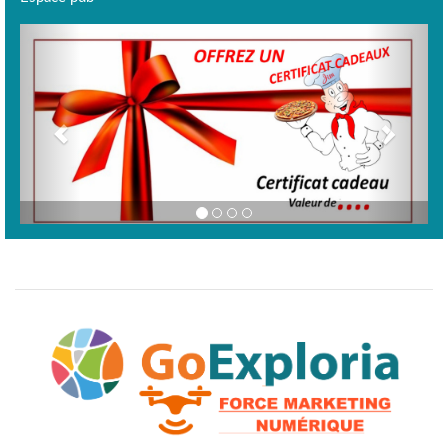
Previous
Next