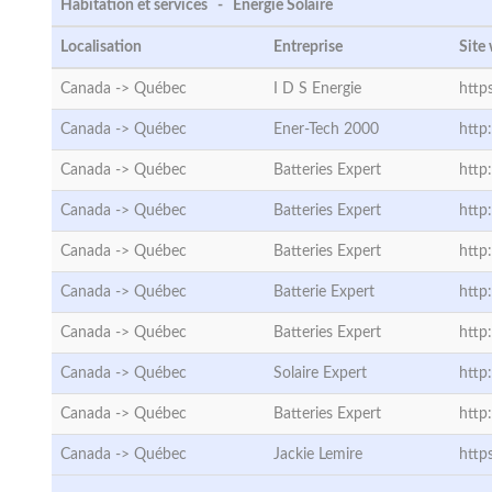
Habitation et services - Énergie Solaire
Localisation
Entreprise
Site
Canada ->
Québec
I D S Energie
http
Canada ->
Québec
Ener-Tech 2000
http
Canada ->
Québec
Batteries Expert
http
Canada ->
Québec
Batteries Expert
http
Canada ->
Québec
Batteries Expert
http
Canada ->
Québec
Batterie Expert
http
Canada ->
Québec
Batteries Expert
http
Canada ->
Québec
Solaire Expert
http
Canada ->
Québec
Batteries Expert
http
Canada ->
Québec
Jackie Lemire
http