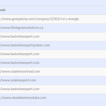
 web
s://www.goexploria.com/company/52303/i-d-s-energie
://www.thinkgreensolutions.ca
://www.batteriesexpert.com
://www.batteriesexpertquebec.com
://www.batteriesexpert.com
://www.batteriesexpert.com
://www.solairemontreal.com
://www.solaireexpert.com
://www.batteriesexpert.com
s://www.etudelemirenotaire.com