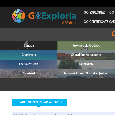
GO EXPLOREZ
GO 
GO CERTIFICATS CA
Affaires
Canada
Province de Québec
Charlevoix
Chaudière-Appalaches
Lac Saint-Jean
Lanaudière
Montréal
Nunavik Grand Nord du Québec
ÉTABLISSEMENTS PAR ACTIVITÉ