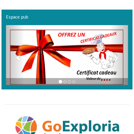
Espace pub
Previous
Next