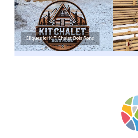
Cliquez ici KIT Chalet Bois Rond