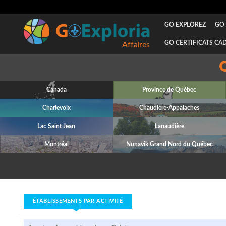
GO EXPLOREZ
GO 
GO CERTIFICATS CA
Affaires
Canada
Province de Québec
Charlevoix
Chaudière-Appalaches
Lac Saint-Jean
Lanaudière
Montréal
Nunavik Grand Nord du Québec
ÉTABLISSEMENTS PAR ACTIVITÉ