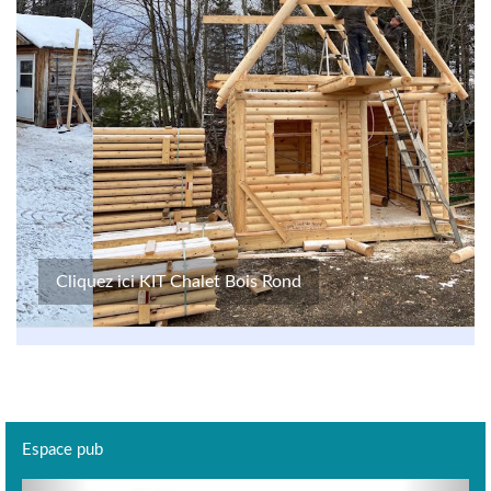
Cliquez ici KIT Chalet Bois Rond
Espace pub
Previous
Next