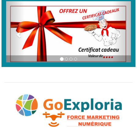
Previous
Next