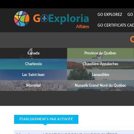
GO EXPLOREZ
GO 
GO CERTIFICATS CA
Attraits
Canada
Province de Québec
Charlevoix
Chaudière-Appalaches
Lac Saint-Jean
Lanaudière
Montréal
Nunavik Grand Nord du Québec
ÉTABLISSEMENTS PAR ACTIVITÉ