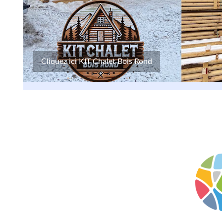
Cliquez ici KIT Chalet Bois Rond