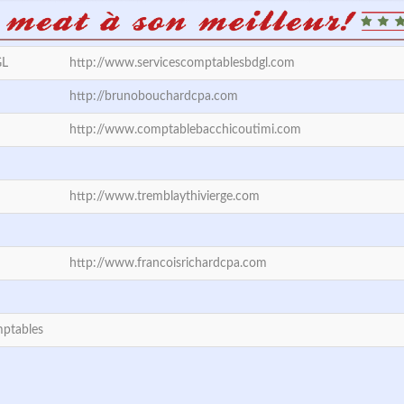
GL
http://www.servicescomptablesbdgl.com
http://brunobouchardcpa.com
http://www.comptablebacchicoutimi.com
http://www.tremblaythivierge.com
http://www.francoisrichardcpa.com
ptables