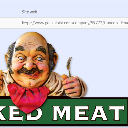
Site web
https://www.goexploria.com/company/59772/francois-richa