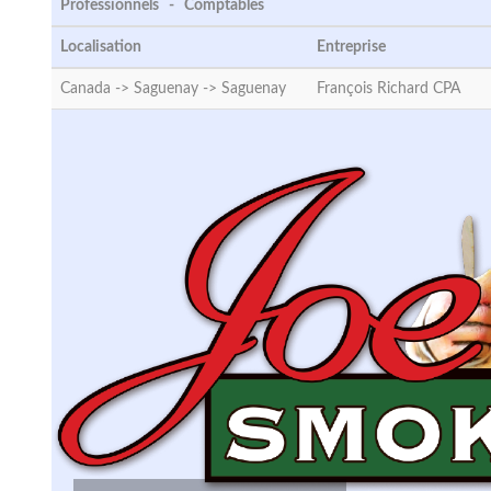
Professionnels - Comptables
Localisation
Entreprise
Canada -> Saguenay ->
Saguenay
François Richard CPA