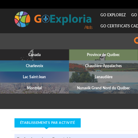
GO EXPLOREZ
GO 
GO CERTIFICATS CA
Attraits
Canada
Province de Québec
Charlevoix
Chaudière-Appalaches
Lac Saint-Jean
Lanaudière
Montréal
Nunavik Grand Nord du Québec
ÉTABLISSEMENTS PAR ACTIVITÉ