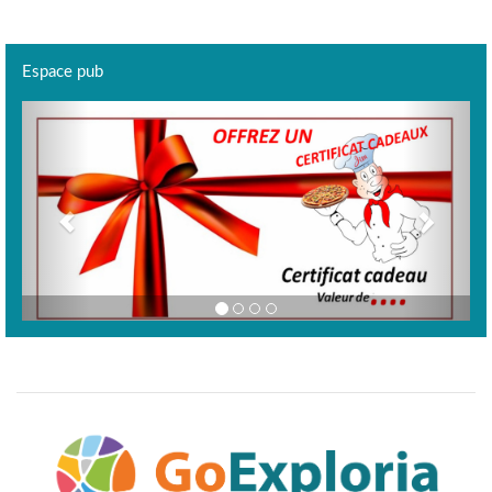
Espace pub
Previous
Next