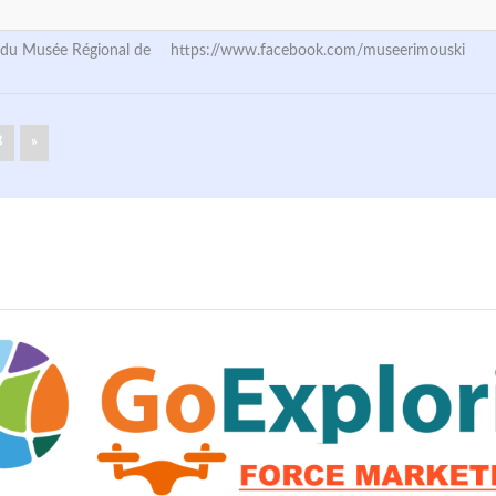
 du Musée Régional de
https://www.facebook.com/museerimouski
8
»