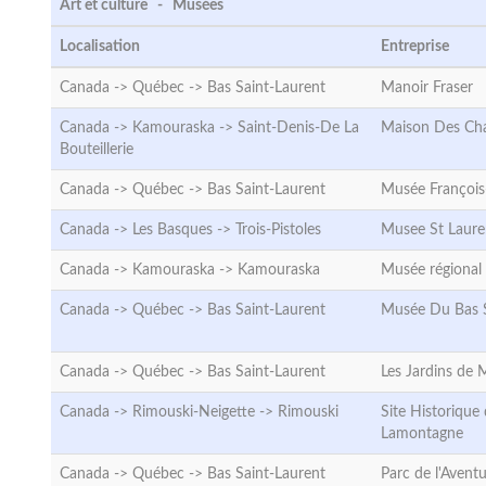
Art et culture - Musées
Localisation
Entreprise
Canada -> Québec ->
Bas Saint-Laurent
Manoir Fraser
Canada -> Kamouraska ->
Saint-Denis-De La
Maison Des Ch
Bouteillerie
Canada -> Québec ->
Bas Saint-Laurent
Musée François-
Canada -> Les Basques ->
Trois-Pistoles
Musee St Laure
Canada -> Kamouraska ->
Kamouraska
Musée régional
Canada -> Québec ->
Bas Saint-Laurent
Musée Du Bas S
Canada -> Québec ->
Bas Saint-Laurent
Les Jardins de 
Canada -> Rimouski-Neigette ->
Rimouski
Site Historique
Lamontagne
Canada -> Québec ->
Bas Saint-Laurent
Parc de l'Avent