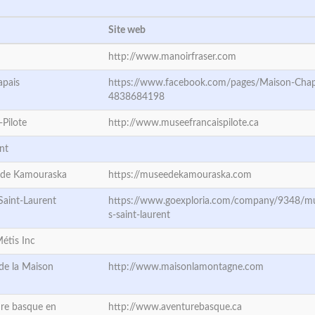
Site web
http://www.manoirfraser.com
apais
https://www.facebook.com/pages/Maison-Cha
4838684198
Pilote
http://www.museefrancaispilote.ca
nt
 de Kamouraska
https://museedekamouraska.com
aint-Laurent
https://www.goexploria.com/company/9348/m
s-saint-laurent
Métis Inc
 de la Maison
http://www.maisonlamontagne.com
ure basque en
http://www.aventurebasque.ca