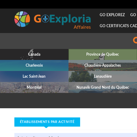
GO EXPLOREZ
GO 
GO CERTIFICATS CA
Affaires
Canada
Province de Québec
Charlevoix
Chaudière-Appalaches
Lac Saint-Jean
Lanaudière
Montréal
Nunavik Grand Nord du Québec
ÉTABLISSEMENTS PAR ACTIVITÉ