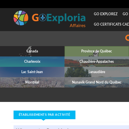
GO EXPLOREZ
GO 
GO CERTIFICATS CA
Affaires
Canada
Province de Québec
Charlevoix
Chaudière-Appalaches
Lac Saint-Jean
Lanaudière
Montréal
Nunavik Grand Nord du Québec
ÉTABLISSEMENTS PAR ACTIVITÉ