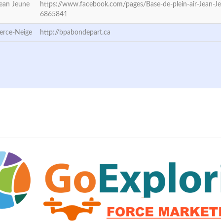
Jean Jeune
https://www.facebook.com/pages/Base-de-plein-air-Jean-
6865841
Perce-Neige
http://bpabondepart.ca