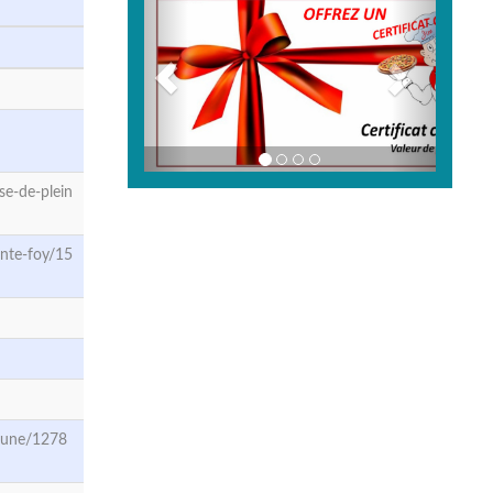
e-de-plein
nte-foy/15
Jeune/1278