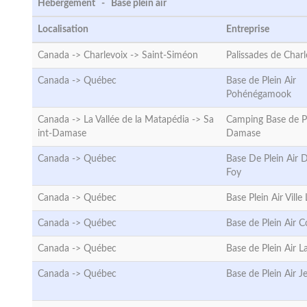
Hébergement - Base plein air
Localisation
Entreprise
Canada -> Charlevoix ->
Saint-Siméon
Palissades de Charl
Canada ->
Québec
Base de Plein Air
Pohénégamook
Canada -> La Vallée de la Matapédia ->
Sa
Camping Base de Pl
int-Damase
Damase
Canada ->
Québec
Base De Plein Air 
Foy
Canada ->
Québec
Base Plein Air Ville
Canada ->
Québec
Base de Plein Air 
Canada ->
Québec
Base de Plein Air La
Canada ->
Québec
Base de Plein Air 