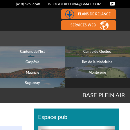
(418) 525-7748
INFOGOEXPLORIA@GMAIL.COM
PLANS DE RELANCE
SERVICES WEB
Cantons de l'Est
Centre du Québec
Gaspésie
Îles de la Madeleine
Mauricie
Montérégie
Saguenay
BASE PLEIN AIR
Espace pub
Previous
Next