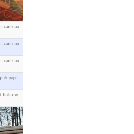
ts-cadeaux
ts-cadeaux
ts-cadeaux
-pub-page-
t-bois-ron