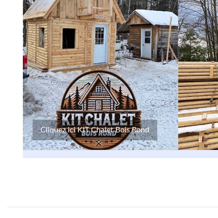
Cliquez ici KIT Chalet Bois Rond