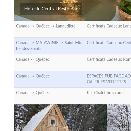
Hotel le Central Resto Bar
Canada -> Québec ->
Lanaudière
Certificats Cadeaux Lan
Canada -> MATAWINIE ->
Saint-Mic
Certificats Cadeaux Cen
hel-des-Saints
Canada ->
Québec
Certificats Cadeaux Ro
Canada ->
Québec
ESPACES PUB PAGE AC
GALERIES VEDETTES
Canada ->
Québec
KIT Chalet bois rond