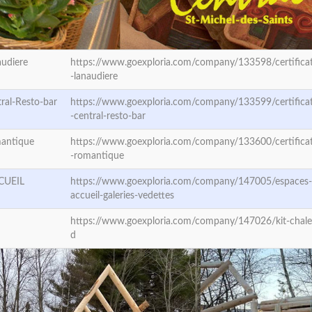
audiere
https://www.goexploria.com/company/133598/certifica
-lanaudiere
tral-Resto-bar
https://www.goexploria.com/company/133599/certifica
-central-resto-bar
mantique
https://www.goexploria.com/company/133600/certifica
-romantique
CUEIL
https://www.goexploria.com/company/147005/espaces
accueil-galeries-vedettes
https://www.goexploria.com/company/147026/kit-chale
d