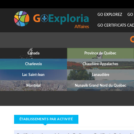
GO EXPLOREZ
GO 
GO CERTIFICATS CA
Canada
Province de Québec
Charlevoix
Chaudière-Appalaches
Lac Saint-Jean
Lanaudière
Montréal
Nunavik Grand Nord du Québec
ÉTABLISSEMENTS PAR ACTIVITÉ