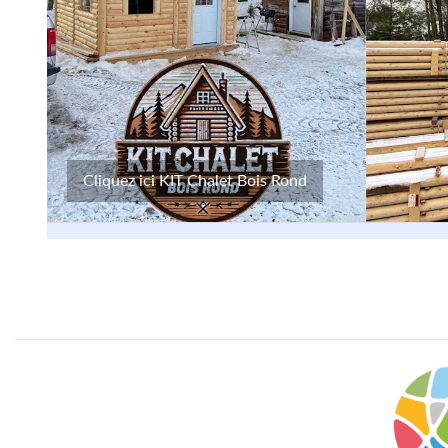
Cliquez ici KIT Chalet Bois Rond