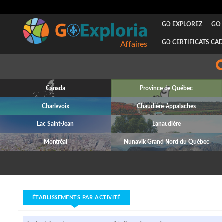
GO EXPLOREZ
GO 
GO CERTIFICATS CA
Canada
Province de Québec
Charlevoix
Chaudière-Appalaches
Lac Saint-Jean
Lanaudière
Montréal
Nunavik Grand Nord du Québec
ÉTABLISSEMENTS PAR ACTIVITÉ