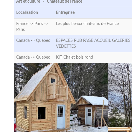
Art et culture - Châteaux de France
Localisation
Entreprise
France -> Paris ->
Les plus beaux châteaux de France
Paris
Canada ->
Québec
ESPACES PUB PAGE ACCUEIL GALERIES
VEDETTES
Canada ->
Québec
KIT Chalet bois rond