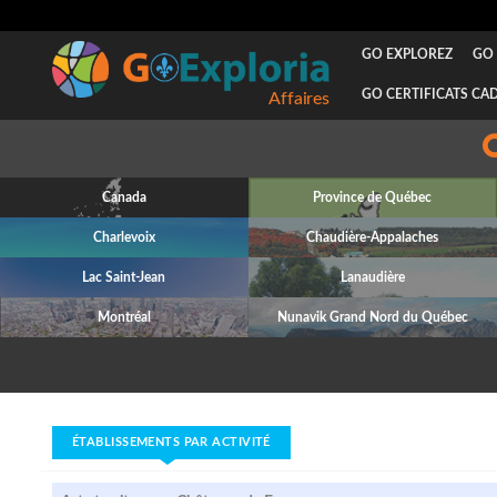
GO EXPLOREZ
GO 
GO CERTIFICATS CA
Affaires
Canada
Province de Québec
Charlevoix
Chaudière-Appalaches
Lac Saint-Jean
Lanaudière
Montréal
Nunavik Grand Nord du Québec
ÉTABLISSEMENTS PAR ACTIVITÉ