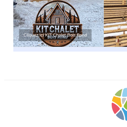
Cliquez ici KIT Chalet Bois Rond