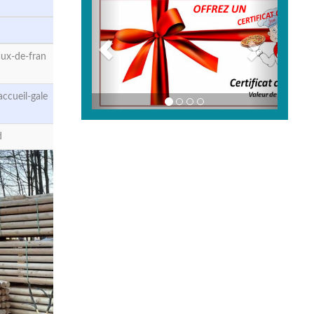
ux-de-fran
ccueil-gale
d