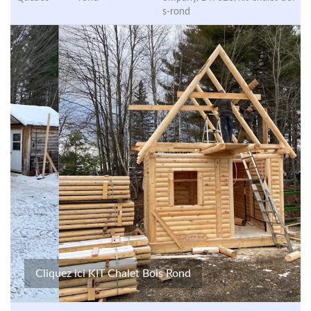
s-rond
Cliquez ici KIT Chalet Bois Rond