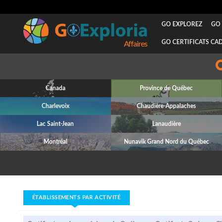
GO EXPLOREZ
GO 
GO CERTIFICATS CA
Attraits
Canada
Province de Québec
Charlevoix
Chaudière-Appalaches
Lac Saint-Jean
Lanaudière
Montréal
Nunavik Grand Nord du Québec
ÉTABLISSEMENTS PAR ACTIVITÉ