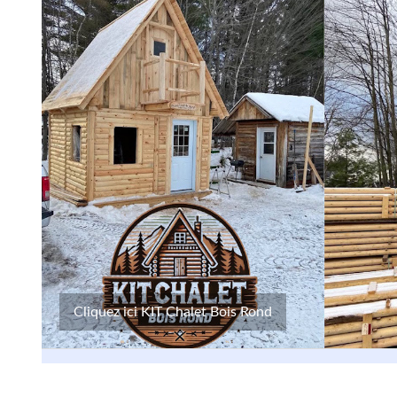
Cliquez ici KIT Chalet Bois Rond