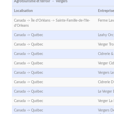
Agrotourisme et terroir - Vergers
Localisation
Entreprise
Canada -> Île d'Orléans ->
Sainte-Famille-de-l'Ile-
Ferme Lav
d'Orleans
Canada ->
Québec
Leahy Orc
Canada ->
Québec
Verger Tr
Canada ->
Québec
Cidrerie &
Canada ->
Québec
Verger Cid
Canada ->
Québec
Vergers Le
Canada ->
Québec
Cidrerie 
Canada ->
Québec
Le Verger 
Canada ->
Québec
Verger L
Canada ->
Québec
Vergers D