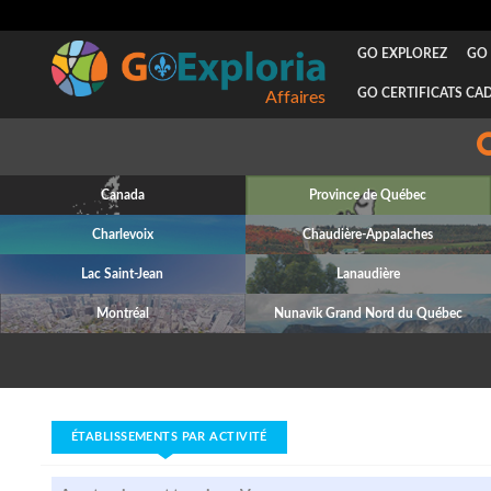
GO EXPLOREZ
GO 
GO CERTIFICATS CA
Affaires
Canada
Province de Québec
Charlevoix
Chaudière-Appalaches
Lac Saint-Jean
Lanaudière
Montréal
Nunavik Grand Nord du Québec
ÉTABLISSEMENTS PAR ACTIVITÉ