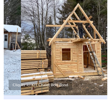
Cliquez ici KIT Chalet Bois Rond