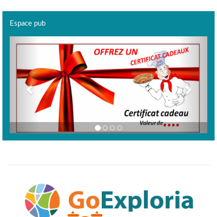
Espace pub
Previous
Next