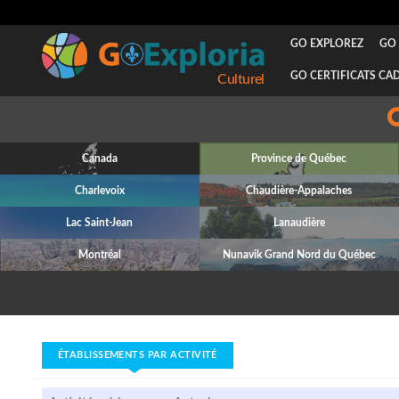
GO EXPLOREZ
GO 
GO CERTIFICATS CA
Designer
Canada
Province de Québec
Charlevoix
Chaudière-Appalaches
Lac Saint-Jean
Lanaudière
Montréal
Nunavik Grand Nord du Québec
ÉTABLISSEMENTS PAR ACTIVITÉ