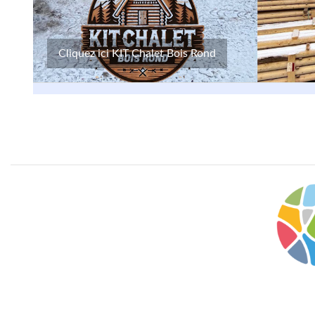
Cliquez ici KIT Chalet Bois Rond