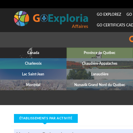
GO EXPLOREZ
GO 
GO CERTIFICATS CA
Affaires
Canada
Province de Québec
Charlevoix
Chaudière-Appalaches
Lac Saint-Jean
Lanaudière
Montréal
Nunavik Grand Nord du Québec
ÉTABLISSEMENTS PAR ACTIVITÉ