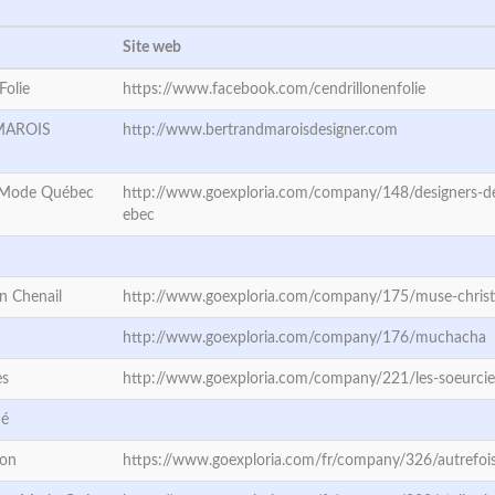
Site web
Folie
https://www.facebook.com/cendrillonenfolie
MAROIS
http://www.bertrandmaroisdesigner.com
 Mode Québec
http://www.goexploria.com/company/148/designers-
ebec
n Chenail
http://www.goexploria.com/company/175/muse-christi
http://www.goexploria.com/company/176/muchacha
es
http://www.goexploria.com/company/221/les-soeurcie
né
gon
https://www.goexploria.com/fr/company/326/autrefois