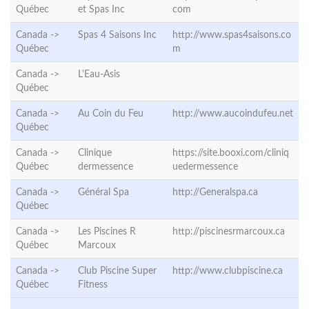
Québec
et Spas Inc
com
Canada ->
Spas 4 Saisons Inc
http://www.spas4saisons.co
Québec
m
Canada ->
L'Eau-Asis
Québec
Canada ->
Au Coin du Feu
http://www.aucoindufeu.net
Québec
Canada ->
Clinique
https://site.booxi.com/cliniq
Québec
dermessence
uedermessence
Canada ->
Général Spa
http://Generalspa.ca
Québec
Canada ->
Les Piscines R
http://piscinesrmarcoux.ca
Québec
Marcoux
Canada ->
Club Piscine Super
http://www.clubpiscine.ca
Québec
Fitness