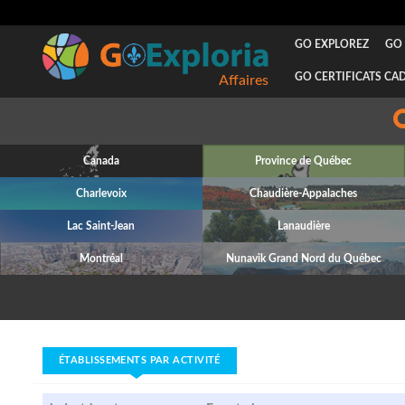
GO EXPLOREZ
GO 
GO CERTIFICATS CA
Affaires
Canada
Province de Québec
Charlevoix
Chaudière-Appalaches
Lac Saint-Jean
Lanaudière
Montréal
Nunavik Grand Nord du Québec
ÉTABLISSEMENTS PAR ACTIVITÉ