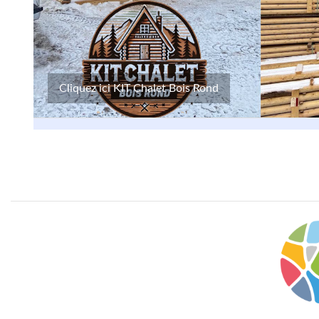
Cliquez ici KIT Chalet Bois Rond