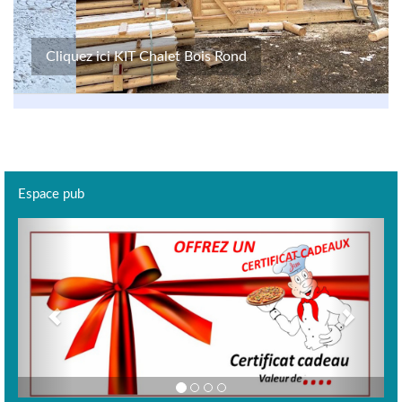
Cliquez ici KIT Chalet Bois Rond
Espace pub
Previous
Next