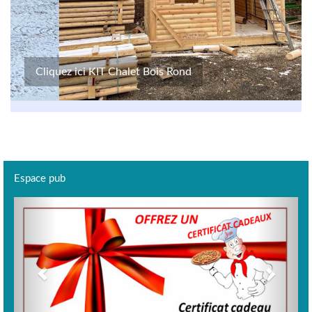
Cliquez ici KIT Chalet Bois Rond
Espace pub
Previous
Next