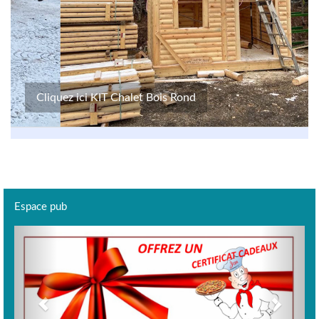
Cliquez ici KIT Chalet Bois Rond
Espace pub
Previous
Next