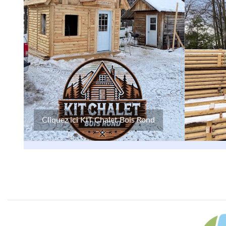
Cliquez ici KIT Chalet Bois Rond