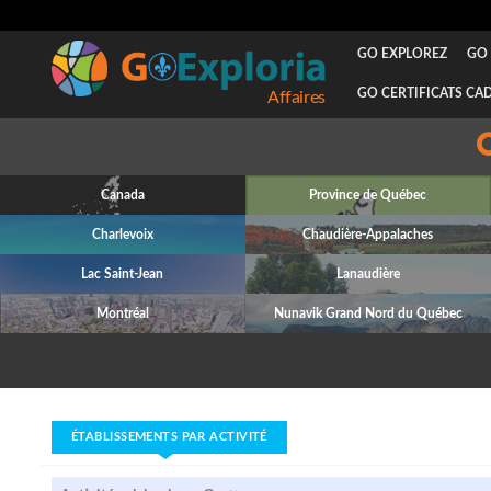
GO EXPLOREZ
GO 
GO CERTIFICATS CA
Canada
Province de Québec
Charlevoix
Chaudière-Appalaches
Lac Saint-Jean
Lanaudière
Montréal
Nunavik Grand Nord du Québec
ÉTABLISSEMENTS PAR ACTIVITÉ