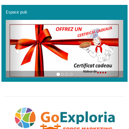
Espace pub
Previous
Next