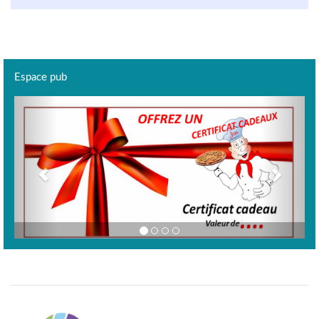
Espace pub
Previous
Next