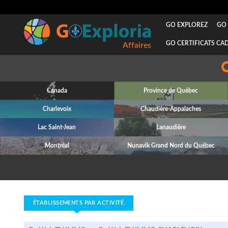
GO EXPLOREZ
GO 
GO CERTIFICATS CA
Canada
Province de Québec
Charlevoix
Chaudière-Appalaches
Lac Saint-Jean
Lanaudière
Montréal
Nunavik Grand Nord du Québec
ÉTABLISSEMENTS PAR ACTIVITÉ