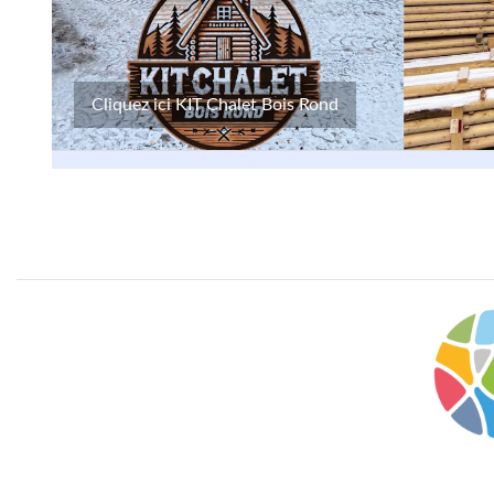
Cliquez ici KIT Chalet Bois Rond