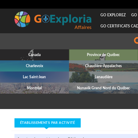
GO EXPLOREZ
GO 
GO CERTIFICATS CA
Affaires
Canada
Province de Québec
Charlevoix
Chaudière-Appalaches
Lac Saint-Jean
Lanaudière
Montréal
Nunavik Grand Nord du Québec
ÉTABLISSEMENTS PAR ACTIVITÉ