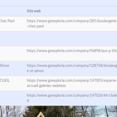
Site web
Chez Paul
https://www.goexploria.com/company/285/boulangerie-p
-chez-paul
https://www.goexploria.com/company/96898/aux-p-tits
-Zénon
https://www.goexploria.com/company/128758/boulanger
e-st-zenon
CUEIL
https://www.goexploria.com/company/147005/espaces
accueil-galeries-vedettes
https://www.goexploria.com/company/147026/kit-chale
d