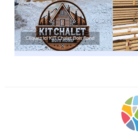
Cliquez ici KIT Chalet Bois Rond