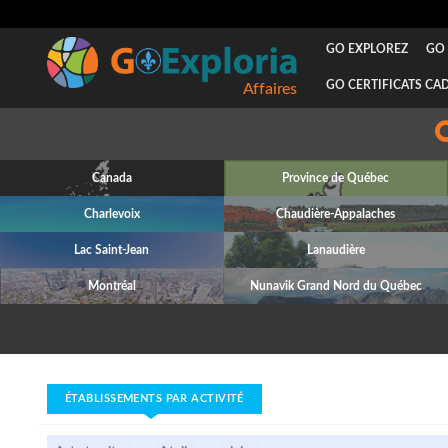
GO EXPLOREZ
GO 
GO CERTIFICATS CA
Canada
Province de Québec
Charlevoix
Chaudière-Appalaches
Lac Saint-Jean
Lanaudière
Montréal
Nunavik Grand Nord du Québec
ÉTABLISSEMENTS PAR ACTIVITÉ