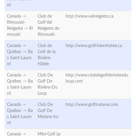
nt
Canada ->
Club de
http://www.valneigette.ca
Rimouski-
Golf Val
Neigette ->
Ri
Neigette de
mouski
Rimouski
Canada ->
Club de
http://www.golfrivierehatee.ca
Québec ->
Ba
Golf de la
s Saint-Laure
Rivière-
nt
Hâtée
Canada ->
Club De
http://www.clubdegolfderivieredu
Québec ->
Ba
Golf De
loup.com
s Saint-Laure
Rivière-Du
nt
Loup
Canada ->
Club De
http://www.golfmatane.com
Québec ->
Ba
Golf De
s Saint-Laure
Matane Inc
nt
Canada ->
Mini-Golf Le