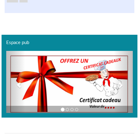
Espace pub
Previous
Next