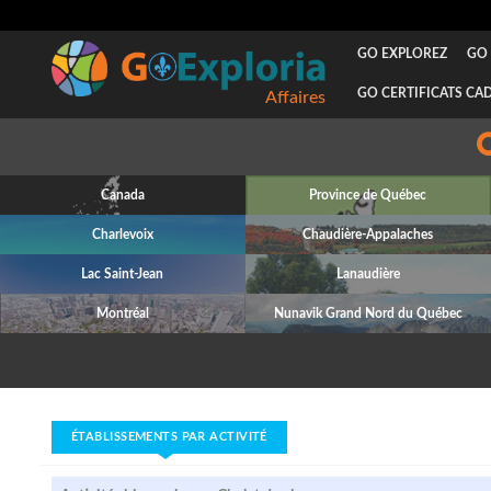
GO EXPLOREZ
GO 
GO CERTIFICATS CA
Affaires
Canada
Province de Québec
Charlevoix
Chaudière-Appalaches
Lac Saint-Jean
Lanaudière
Montréal
Nunavik Grand Nord du Québec
ÉTABLISSEMENTS PAR ACTIVITÉ