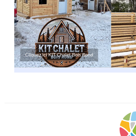
Cliquez ici KIT Chalet Bois Rond