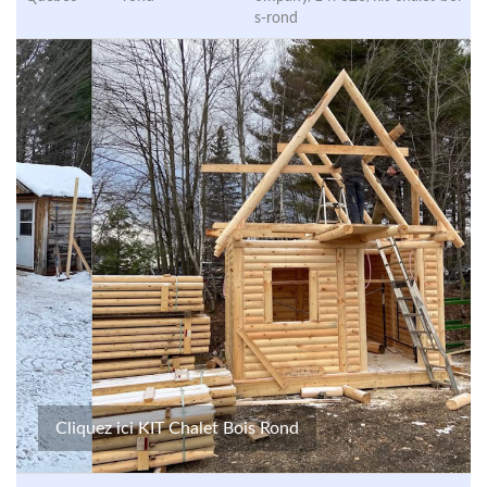
s-rond
Cliquez ici KIT Chalet Bois Rond