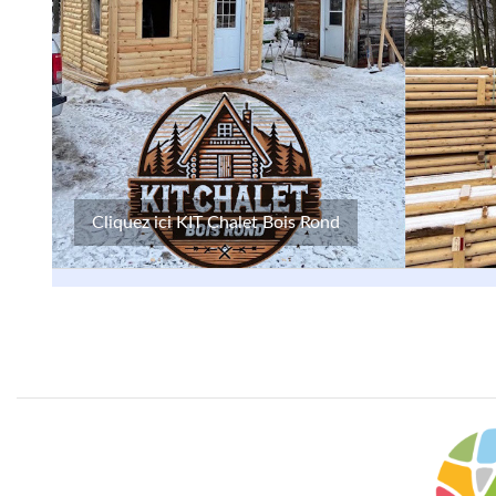
Cliquez ici KIT Chalet Bois Rond