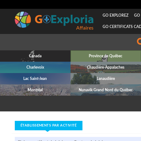
GO EXPLOREZ
GO 
GO CERTIFICATS CA
Affaires
Canada
Province de Québec
Charlevoix
Chaudière-Appalaches
Lac Saint-Jean
Lanaudière
Montréal
Nunavik Grand Nord du Québec
ÉTABLISSEMENTS PAR ACTIVITÉ