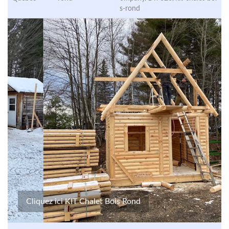
s-rond
Cliquez ici KIT Chalet Bois Rond