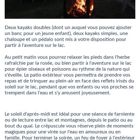
Deux kayaks doubles (dont un auquel vous pouvez ajouter
un banc pour un jeune enfant), deux kayaks simples, une
chaloupe et un pédalo sont mis à votre disposition pour
partir à l'aventure sur le lac.
Au petit matin vous pourrez relaxer les pieds dans l'herbe
rafraîchie par la rosée, ou bien partir à l'aventure sur le lac
pour épier oiseaux et poissons au rythme de la nature qui
s'éveille. Le patio extérieur vous permettra de prendre vos
repas et de trinquer au plein-air en face des reflets irisés du
soleil sur le lac, pendant que vos enfants ou vos proches se
trempent dans l'eau et s'y amusent joyeusement.
Le soleil d'après-midi est idéal pour une séance de farniente
ou de lecture entre lac et montagnes, depuis le patio ou au
bout du quai. Le crépuscule vous réserve plein de moments
magiques pour une virée sur l'eau en amoureux ou en
famille. Pour terminer la soirée, un feu de foyer à l'extérieur