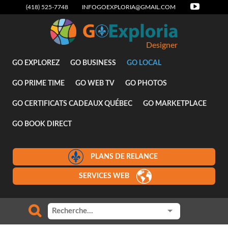
(418) 525-7748
INFOGOEXPLORIA@GMAIL.COM
Designer
GO EXPLOREZ
GO BUSINESS
GO LOCAL
GO PRIME TIME
GO WEB TV
GO PHOTOS
GO CERTIFICATS CADEAUX QUÉBEC
GO MARKETPLACE
GO BOOK DIRECT
PLANS DE RELANCE
SERVICES WEB