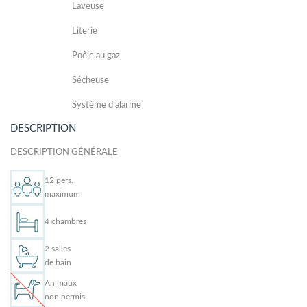
Laveuse
Literie
Poêle au gaz
Sécheuse
Système d'alarme
DESCRIPTION
DESCRIPTION GÉNÉRALE
12 pers.
maximum
4 chambres
2 salles
de bain
Animaux
non permis