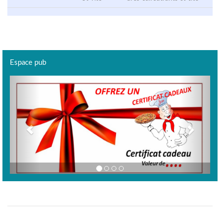
Espace pub
Previous
Next