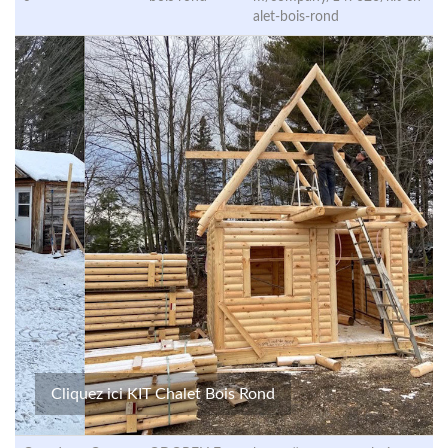
alet-bois-rond
Cliquez ici KIT Chalet Bois Rond