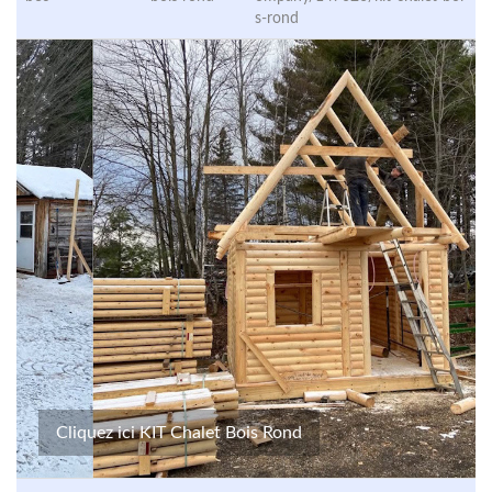
s-rond
Cliquez ici KIT Chalet Bois Rond