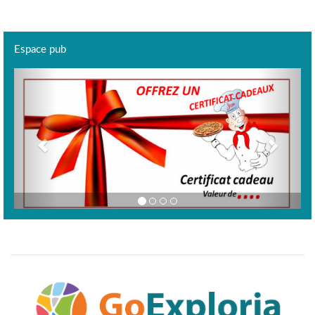
Espace pub
Previous
Next